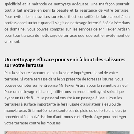
spécificité et la méthode de nettoyage adéquate. Une malfaçon pourrait
tout à fait mettre en péril la beauté et la résistance de votre terrasse.
Pour éviter les mauvaises surprises il est conseillé de faire appel à un
professionnel surtout quand il s’agit de nettoyage intensif. Spécialisée dans
ce domaine, vous pouvez compter sur les services de Mr Texier Artisan
pour tous travaux de nettoyage de terrasse quel que soit le revêtement de
votre sol.
Un nettoyage efficace pour venir à bout des salissures
sur votre terrasse
Plus la salissure s’accumule, plus la saleté imprègnera le sol de votre
terrasse. Si votre terrasse dans le 51 présente de fortes salissures, vous
pouvez compter sur l’entreprise Mr Texier Artisan pour la remettre à neuf.
Pour un nettoyage efficace, j’utiliserons un produit nettoyant spécifique
ayant un PH de 8 – 9. Je passerai ensuite à un passage à l’eau. Pour les
terrasses à surface importante je ferai usage d’aspirateur à eau ou de
mono-brosse. Si la météo ne présente pas de pluie ou de forte chaleur, je
procèderai à la pulvérisation d’anti-mousse et d’hydrofuge pour protéger
votre terrasse contre les mousses.