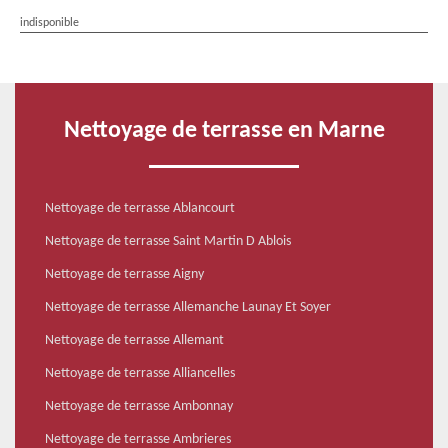
indisponible
Nettoyage de terrasse en Marne
Nettoyage de terrasse Ablancourt
Nettoyage de terrasse Saint Martin D Ablois
Nettoyage de terrasse Aigny
Nettoyage de terrasse Allemanche Launay Et Soyer
Nettoyage de terrasse Allemant
Nettoyage de terrasse Alliancelles
Nettoyage de terrasse Ambonnay
Nettoyage de terrasse Ambrieres