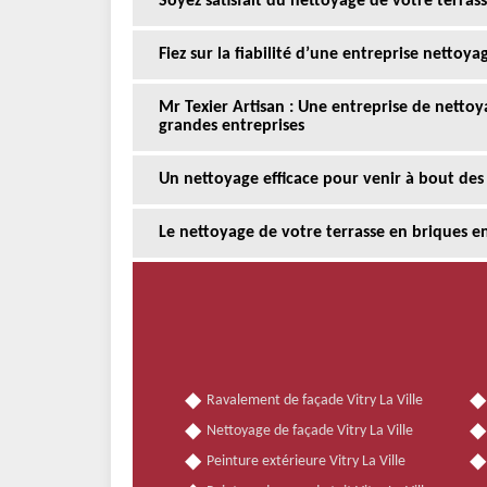
Soyez satisfait du nettoyage de votre terrasse
Fiez sur la fiabilité d’une entreprise nettoyag
Mr Texier Artisan : Une entreprise de nettoya
grandes entreprises
Un nettoyage efficace pour venir à bout des 
Le nettoyage de votre terrasse en briques en
Ravalement de façade Vitry La Ville
Nettoyage de façade Vitry La Ville
Peinture extérieure Vitry La Ville