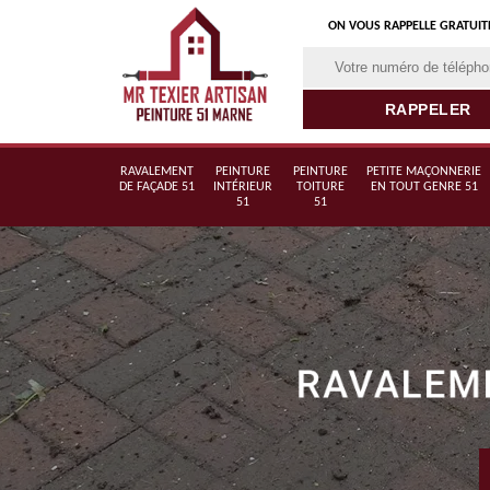
ON VOUS RAPPELLE GRATUI
RAVALEMENT
PEINTURE
PEINTURE
PETITE MAÇONNERIE
DE FAÇADE 51
INTÉRIEUR
TOITURE
EN TOUT GENRE 51
51
51