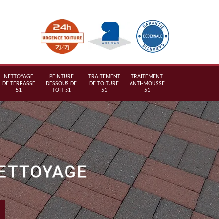
NETTOYAGE
PEINTURE
TRAITEMENT
TRAITEMENT
DE TERRASSE
DESSOUS DE
DE TOITURE
ANTI-MOUSSE
51
TOIT 51
51
51