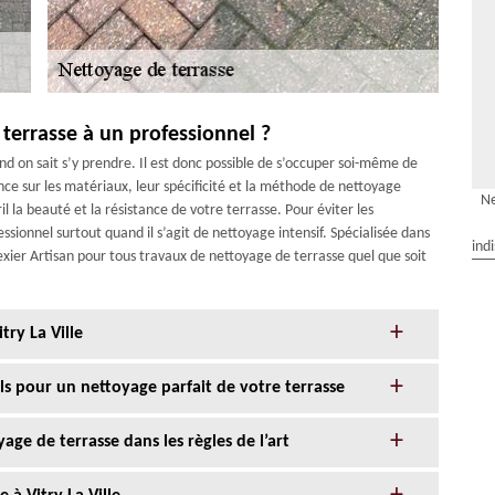
 terrasse à un professionnel ?
d on sait s’y prendre. Il est donc possible de s’occuper soi-même de
ance sur les matériaux, leur spécificité et la méthode de nettoyage
Ne
 la beauté et la résistance de votre terrasse. Pour éviter les
essionnel surtout quand il s’agit de nettoyage intensif. Spécialisée dans
ind
xier Artisan pour tous travaux de nettoyage de terrasse quel que soit
try La Ville
els pour un nettoyage parfait de votre terrasse
age de terrasse dans les règles de l’art