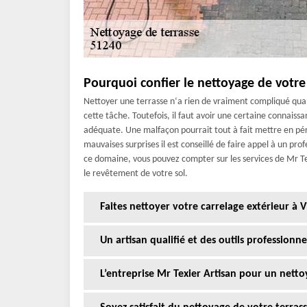
Pourquoi confier le nettoyage de votre
Nettoyer une terrasse n‘a rien de vraiment compliqué quan
cette tâche. Toutefois, il faut avoir une certaine connaiss
adéquate. Une malfaçon pourrait tout à fait mettre en péril
mauvaises surprises il est conseillé de faire appel à un prof
ce domaine, vous pouvez compter sur les services de Mr Te
le revêtement de votre sol.
Faites nettoyer votre carrelage extérieur à Vi
Un artisan qualifié et des outils professionn
L’entreprise Mr Texier Artisan pour un nettoy