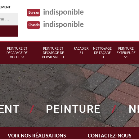
TEMENT
indisponible
Bureau
indisponible
Chantier
PEINTURE ET
PEINTURE ET
FAÇADIER
NETTOYAGE
PEINTURE
DÉCAPAGE DE
DÉCAPAGE DE
51
DE FAÇADE
EXTÉRIEURE
VOLET 51
PERSIENNE 51
51
51
VOIR NOS RÉALISATIONS
CONTACTEZ-NOUS