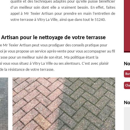
qualité et des techniques adaptés pour qu’elle puisse bénéficier
d’un meilleur soin dont elle a vraiment besoin. En effet, faites
appel à Mr Texier Artisan pour prendre en main l’entretien de
votre terrasse à Vitry La Ville, ainsi que dans tout le 51240.
Artisan pour le nettoyage de votre terrasse
rise Mr Texier Artisan peut vous prodiguer des conseils pratique pour
quoi je vous propose un service après-vente pour vous accompagner au fil
asse pour un meilleur suivi de son état. Ma politique étant la
No
 vous vous situez à Vitry La Ville ou ses alentours. C’est avec plaisir
de la résistance de votre terrasse.
Bu
Cha
No