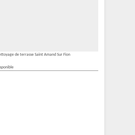
ttoyage de terrasse Saint Amand Sur Fion
isponible