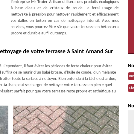
l’entreprise Mr Texier Artisan utilisera des produits écologiques
à base d’eau et de cristaux de soude. Je ferai usage de
nettoyage à pression pour nettoyer rapidement et efficacement
vos dalles en béton en cas de nettoyage intensif. Avec mes
services, vous pourrez être sûr que votre terrasse en béton sera
propre et durable au fil du temps.
 nettoyage de votre terrasse à Saint Amand Sur
No
. Cependant, il faut éviter les périodes de forte chaleur pour éviter
il suffira de se munir d’un balai-brosse, d'huile de coude, d'un mélange
Bu
 frotter toute la surface à nettoyer. Bien entendu si la tâche est ardue,
er Artisan peut se charger de nettoyer votre terrasse en pierre quel
Cha
 résultat parfait pour que votre terrasse reste propre et esthétique au
No