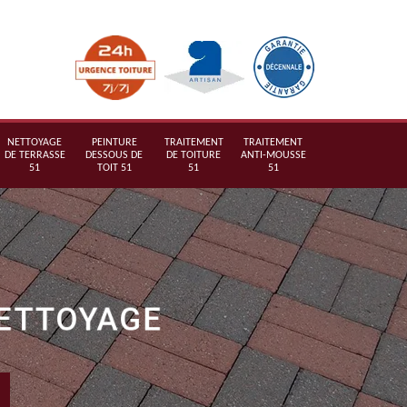
NETTOYAGE
PEINTURE
TRAITEMENT
TRAITEMENT
DE TERRASSE
DESSOUS DE
DE TOITURE
ANTI-MOUSSE
51
TOIT 51
51
51