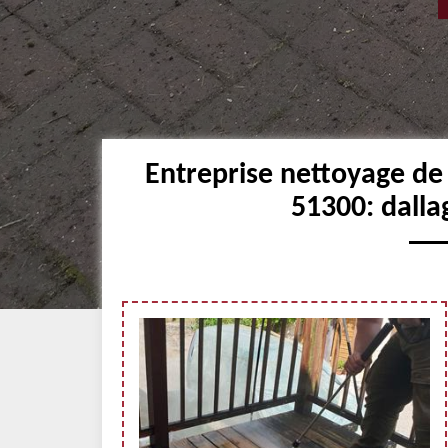
Entreprise nettoyage de
51300: dalla