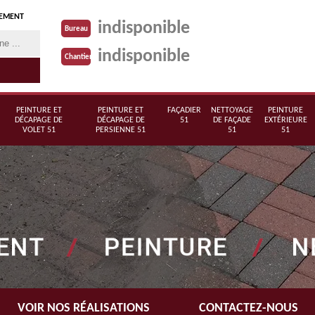
TEMENT
indisponible
Bureau
indisponible
Chantier
PEINTURE ET
PEINTURE ET
FAÇADIER
NETTOYAGE
PEINTURE
DÉCAPAGE DE
DÉCAPAGE DE
51
DE FAÇADE
EXTÉRIEURE
VOLET 51
PERSIENNE 51
51
51
VOIR NOS RÉALISATIONS
CONTACTEZ-NOUS