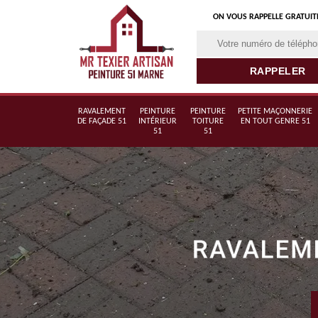
ON VOUS RAPPELLE GRATUI
RAVALEMENT
PEINTURE
PEINTURE
PETITE MAÇONNERIE
DE FAÇADE 51
INTÉRIEUR
TOITURE
EN TOUT GENRE 51
51
51