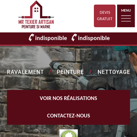
MENU
DEVIS
GRATUIT
indisponible
indisponible
VOIR NOS RÉALISATIONS
CONTACTEZ-NOUS