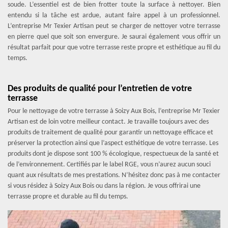
soude. L’essentiel est de bien frotter toute la surface à nettoyer. Bien
entendu si la tâche est ardue, autant faire appel à un professionnel.
L’entreprise Mr Texier Artisan peut se charger de nettoyer votre terrasse
en pierre quel que soit son envergure. Je saurai également vous offrir un
résultat parfait pour que votre terrasse reste propre et esthétique au fil du
temps.
Des produits de qualité pour l’entretien de votre
terrasse
Pour le nettoyage de votre terrasse à Soizy Aux Bois, l’entreprise Mr Texier
Artisan est de loin votre meilleur contact. Je travaille toujours avec des
produits de traitement de qualité pour garantir un nettoyage efficace et
préserver la protection ainsi que l’aspect esthétique de votre terrasse. Les
produits dont je dispose sont 100 % écologique, respectueux de la santé et
de l’environnement. Certifiés par le label RGE, vous n’aurez aucun souci
quant aux résultats de mes prestations. N’hésitez donc pas à me contacter
si vous résidez à Soizy Aux Bois ou dans la région. Je vous offrirai une
terrasse propre et durable au fil du temps.