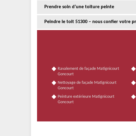
Prendre soin d’une toiture peinte
Peindre le toit 51300 – nous confier votre p
Ravalement de façade Matignicourt
Goncourt
Nettoyage de façade Matignicourt
Goncourt
Peinture extérieure Matignicourt
Goncourt