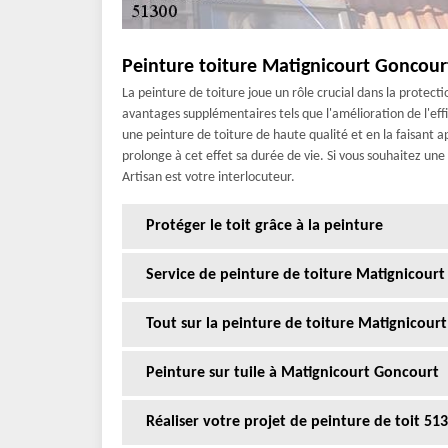
Peinture toiture Matignicourt Goncourt
La peinture de toiture joue un rôle crucial dans la protecti
avantages supplémentaires tels que l'amélioration de l'effi
une peinture de toiture de haute qualité et en la faisant
prolonge à cet effet sa durée de vie. Si vous souhaitez un
Artisan est votre interlocuteur.
Protéger le toit grâce à la peinture
Service de peinture de toiture Matignicour
Tout sur la peinture de toiture Matignicour
Peinture sur tuile à Matignicourt Goncourt
Réaliser votre projet de peinture de toit 51