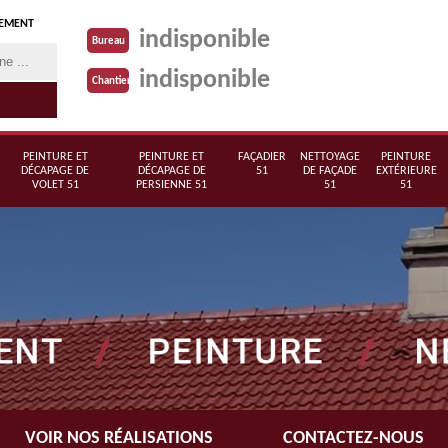
TEMENT
indisponible
Bureau
indisponible
Chantier
PEINTURE ET
PEINTURE ET
FAÇADIER
NETTOYAGE
PEINTURE
DÉCAPAGE DE
DÉCAPAGE DE
51
DE FAÇADE
EXTÉRIEURE
VOLET 51
PERSIENNE 51
51
51
VOIR NOS RÉALISATIONS
CONTACTEZ-NOUS