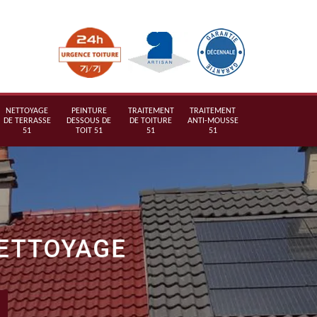
NETTOYAGE
PEINTURE
TRAITEMENT
TRAITEMENT
DE TERRASSE
DESSOUS DE
DE TOITURE
ANTI-MOUSSE
51
TOIT 51
51
51