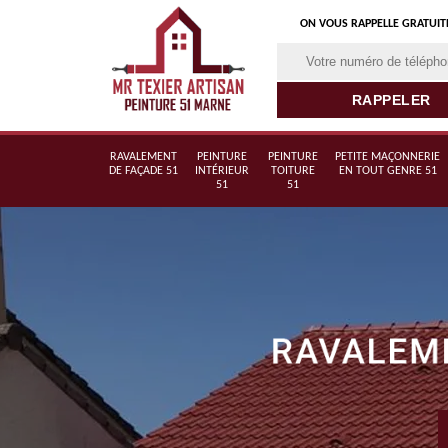
ON VOUS RAPPELLE GRATUI
RAVALEMENT
PEINTURE
PEINTURE
PETITE MAÇONNERIE
DE FAÇADE 51
INTÉRIEUR
TOITURE
EN TOUT GENRE 51
51
51