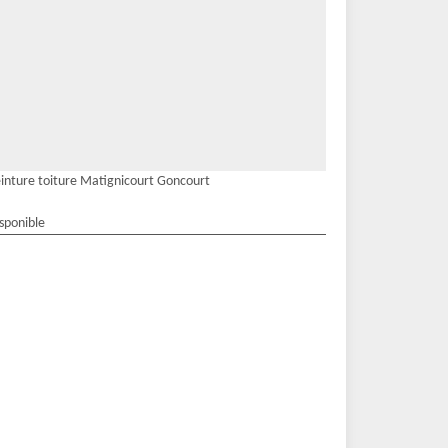
inture toiture Matignicourt Goncourt
isponible