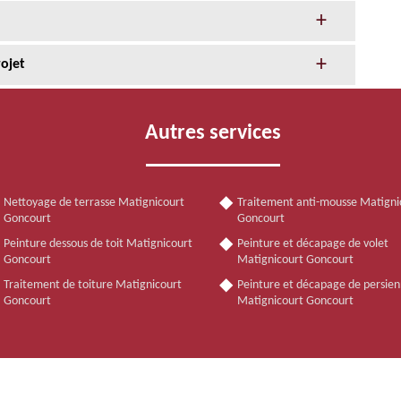
rojet
Autres services
Nettoyage de terrasse Matignicourt
Traitement anti-mousse Matigni
Goncourt
Goncourt
Peinture dessous de toit Matignicourt
Peinture et décapage de volet
Goncourt
Matignicourt Goncourt
Traitement de toiture Matignicourt
Peinture et décapage de persie
Goncourt
Matignicourt Goncourt