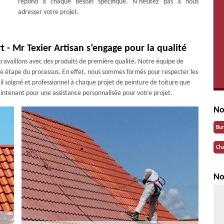
répond à chaque besoin spécifique. N’hésitez pas à nous
adresser votre projet.
 - Mr Texier Artisan s’engage pour la qualité
 travaillons avec des produits de première qualité. Notre équipe de
ue étape du processus. En effet, nous sommes formés pour respecter les
ail soigné et professionnel à chaque projet de peinture de toiture que
intenant pour une assistance personnalisée pour votre projet.
No
Bu
Cha
No