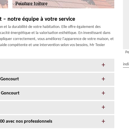
 – notre équipe à votre service
on et la durabilité de votre habitation. Elle offre également des
cacité énergétique et la valorisation esthétique. En investissant dans
 appliquer correctement, vous améliorez l'apparence de votre maison, et
e aide compétente et une intervention selon vos besoins, Mr Texier
Pe
ind
t Goncourt
t Goncourt
300 avec nos professionnels