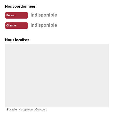
Nos coordonnées
indisponible
Bureau
indisponible
Chantier
Nous localiser
Façadier Matignicourt Goncourt