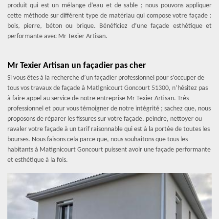
produit qui est un mélange d’eau et de sable ; nous pouvons appliquer
cette méthode sur différent type de matériau qui compose votre façade :
bois, pierre, béton ou brique. Bénéficiez d’une façade esthétique et
performante avec Mr Texier Artisan.
Mr Texier Artisan un façadier pas cher
Si vous êtes à la recherche d’un façadier professionnel pour s’occuper de
tous vos travaux de façade à Matignicourt Goncourt 51300, n’hésitez pas
à faire appel au service de notre entreprise Mr Texier Artisan. Très
professionnel et pour vous témoigner de notre intégrité ; sachez que, nous
proposons de réparer les fissures sur votre façade, peindre, nettoyer ou
ravaler votre façade à un tarif raisonnable qui est à la portée de toutes les
bourses. Nous faisons cela parce que, nous souhaitons que tous les
habitants à Matignicourt Goncourt puissent avoir une façade performante
et esthétique à la fois.