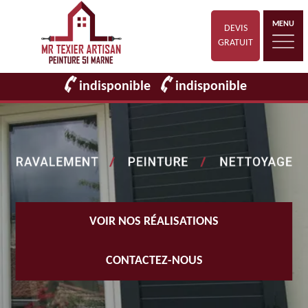
MENU
DEVIS
GRATUIT
indisponible
indisponible
VOIR NOS RÉALISATIONS
CONTACTEZ-NOUS