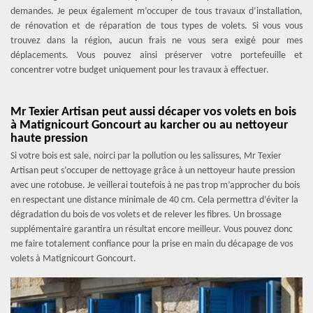
demandes. Je peux également m’occuper de tous travaux d’installation,
de rénovation et de réparation de tous types de volets. Si vous vous
trouvez dans la région, aucun frais ne vous sera exigé pour mes
déplacements. Vous pouvez ainsi préserver votre portefeuille et
concentrer votre budget uniquement pour les travaux à effectuer.
Mr Texier Artisan peut aussi décaper vos volets en bois
à Matignicourt Goncourt au karcher ou au nettoyeur
haute pression
Si votre bois est sale, noirci par la pollution ou les salissures, Mr Texier
Artisan peut s’occuper de nettoyage grâce à un nettoyeur haute pression
avec une rotobuse. Je veillerai toutefois à ne pas trop m’approcher du bois
en respectant une distance minimale de 40 cm. Cela permettra d’éviter la
dégradation du bois de vos volets et de relever les fibres. Un brossage
supplémentaire garantira un résultat encore meilleur. Vous pouvez donc
me faire totalement confiance pour la prise en main du décapage de vos
volets à Matignicourt Goncourt.