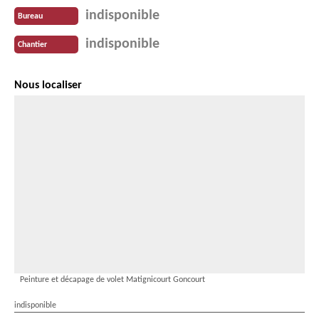
indisponible
Bureau
indisponible
Chantier
Nous localiser
Peinture et décapage de volet Matignicourt Goncourt
indisponible