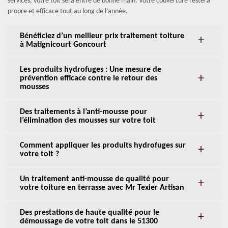
services, votre toit sera entre de bonne main. Votre couverture restera
propre et efficace tout au long de l’année.
Bénéficiez d’un meilleur prix traitement toiture
à Matignicourt Goncourt
Les produits hydrofuges : Une mesure de
prévention efficace contre le retour des
mousses
Des traitements à l’anti-mousse pour
l’élimination des mousses sur votre toit
Comment appliquer les produits hydrofuges sur
votre toit ?
Un traitement anti-mousse de qualité pour
votre toiture en terrasse avec Mr Texier Artisan
Des prestations de haute qualité pour le
démoussage de votre toit dans le 51300