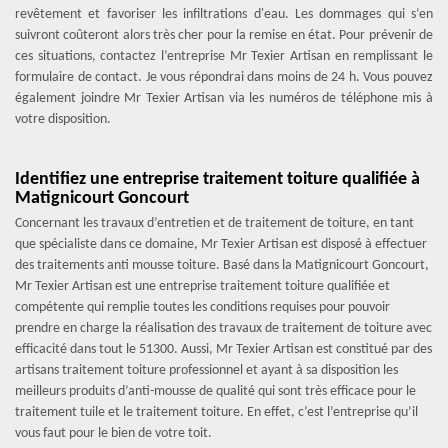
revêtement et favoriser les infiltrations d'eau. Les dommages qui s’en
suivront coûteront alors très cher pour la remise en état. Pour prévenir de
ces situations, contactez l’entreprise Mr Texier Artisan en remplissant le
formulaire de contact. Je vous répondrai dans moins de 24 h. Vous pouvez
également joindre Mr Texier Artisan via les numéros de téléphone mis à
votre disposition.
Identifiez une entreprise traitement toiture qualifiée à
Matignicourt Goncourt
Concernant les travaux d’entretien et de traitement de toiture, en tant
que spécialiste dans ce domaine, Mr Texier Artisan est disposé à effectuer
des traitements anti mousse toiture. Basé dans la Matignicourt Goncourt,
Mr Texier Artisan est une entreprise traitement toiture qualifiée et
compétente qui remplie toutes les conditions requises pour pouvoir
prendre en charge la réalisation des travaux de traitement de toiture avec
efficacité dans tout le 51300. Aussi, Mr Texier Artisan est constitué par des
artisans traitement toiture professionnel et ayant à sa disposition les
meilleurs produits d’anti-mousse de qualité qui sont très efficace pour le
traitement tuile et le traitement toiture. En effet, c’est l’entreprise qu’il
vous faut pour le bien de votre toit.