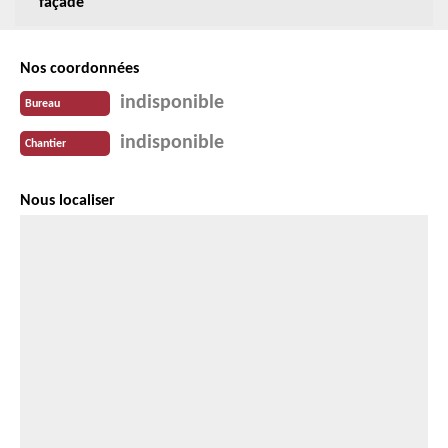
façade
Nos coordonnées
indisponible
Bureau
indisponible
Chantier
Nous localiser