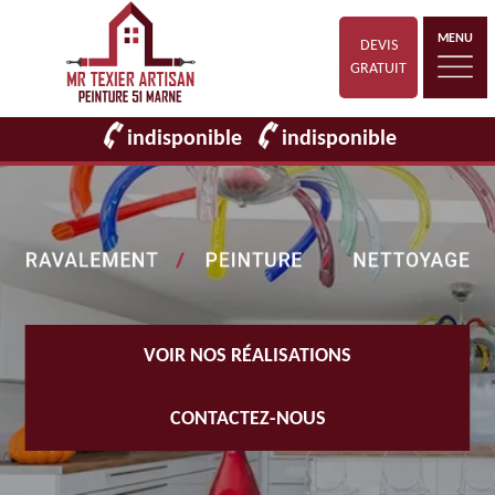
MENU
DEVIS
GRATUIT
indisponible
indisponible
VOIR NOS RÉALISATIONS
CONTACTEZ-NOUS