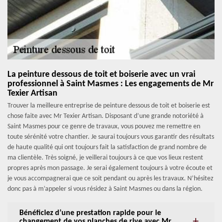
La peinture dessous de toit et boiserie avec un vrai
professionnel à Saint Masmes : Les engagements de Mr
Texier Artisan
Trouver la meilleure entreprise de peinture dessous de toit et boiserie est
chose faite avec Mr Texier Artisan. Disposant d’une grande notoriété à
Saint Masmes pour ce genre de travaux, vous pouvez me remettre en
toute sérénité votre chantier. Je saurai toujours vous garantir des résultats
de haute qualité qui ont toujours fait la satisfaction de grand nombre de
ma clientèle. Très soigné, je veillerai toujours à ce que vos lieux restent
propres après mon passage. Je serai également toujours à votre écoute et
je vous accompagnerai que ce soit pendant ou après les travaux. N’hésitez
donc pas à m’appeler si vous résidez à Saint Masmes ou dans la région.
Bénéficiez d’une prestation rapide pour le
changement de vos planches de rive avec Mr