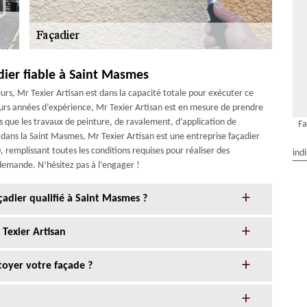
dier fiable à Saint Masmes
eurs, Mr Texier Artisan est dans la capacité totale pour exécuter ce
sieurs années d’expérience, Mr Texier Artisan est en mesure de prendre
ls que les travaux de peinture, de ravalement, d’application de
Fa
dans la Saint Masmes, Mr Texier Artisan est une entreprise façadier
emplissant toutes les conditions requises pour réaliser des
ind
demande. N’hésitez pas à l’engager !
çadier qualifié à Saint Masmes ?
Texier Artisan
toyer votre façade ?