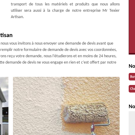
transport de tous les matériels et produits que nous allons
utiliser sera aussi à la charge de notre entreprise Mr Texier
Artisan.
rtisan
 ; nous vous invitons à nous envoyer une demande de devis avant que
z remplir notre formulaire de demande de devis avec vos coordonnées,
rons reçu votre demande, nous l’étudierons et en moins de 24 heures,
ette demande de devis ne vous engage en rien et c’est offert par notre
No
Bu
Cha
No