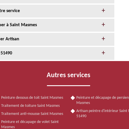
tre service
cher à Saint Masmes
er Artisan
 51490
Autres services
Peinture dessous de toit Saint Masmes
Peinture et décapage de persien
Masmes
Traitement de toiture Saint Masmes
Artisan peintre d'intérieur Sain
Traitement anti-mousse Saint Masmes
51490
Peinture et décapage de volet Saint
Masmes