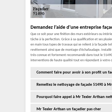
Demandez l’aide d’une entreprise faça
Que ce soit pour une finition des murs extérieurs ou intéri
tâche à la perfection. Grâce à sa qualification et ses plu
en main tous types de travaux qui se relient à la façade te
revêtement ainsi que de montage d’échafaudage. Installé 
très connue et fortement recommandé dans tout le 51490, r
interventions de haute qualité tout en répondant à votre 
Comment faire pour avoir à son profit un fa
Remettez le nettoyage de façade 51490 à Mr 
Pourquoi faire appel à Mr Texier Artisan net
Mr Texier Artisan un façadier pas cher