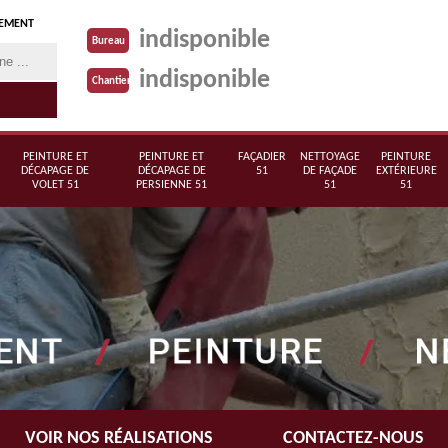
TEMENT
indisponible
Bureau
indisponible
Chantier
PEINTURE ET
PEINTURE ET
FAÇADIER
NETTOYAGE
PEINTURE
DÉCAPAGE DE
DÉCAPAGE DE
51
DE FAÇADE
EXTÉRIEURE
VOLET 51
PERSIENNE 51
51
51
VOIR NOS RÉALISATIONS
CONTACTEZ-NOUS