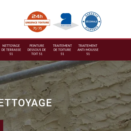
NETTOYAGE
PEINTURE
TRAITEMENT
TRAITEMENT
DE TERRASSE
DESSOUS DE
DE TOITURE
ANTI-MOUSSE
51
TOIT 51
51
51