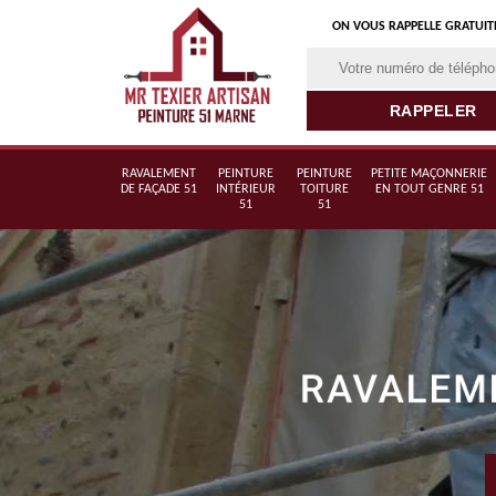
ON VOUS RAPPELLE GRATUI
RAVALEMENT
PEINTURE
PEINTURE
PETITE MAÇONNERIE
DE FAÇADE 51
INTÉRIEUR
TOITURE
EN TOUT GENRE 51
51
51