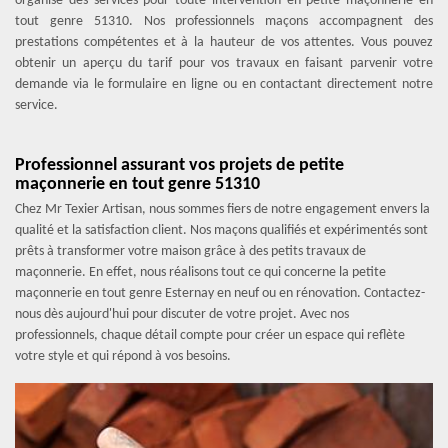
organise des services pour toute intervention en petite maçonnerie en
tout genre 51310. Nos professionnels maçons accompagnent des
prestations compétentes et à la hauteur de vos attentes. Vous pouvez
obtenir un aperçu du tarif pour vos travaux en faisant parvenir votre
demande via le formulaire en ligne ou en contactant directement notre
service.
Professionnel assurant vos projets de petite
maçonnerie en tout genre 51310
Chez Mr Texier Artisan, nous sommes fiers de notre engagement envers la
qualité et la satisfaction client. Nos maçons qualifiés et expérimentés sont
prêts à transformer votre maison grâce à des petits travaux de
maçonnerie. En effet, nous réalisons tout ce qui concerne la petite
maçonnerie en tout genre Esternay en neuf ou en rénovation. Contactez-
nous dès aujourd'hui pour discuter de votre projet. Avec nos
professionnels, chaque détail compte pour créer un espace qui reflète
votre style et qui répond à vos besoins.