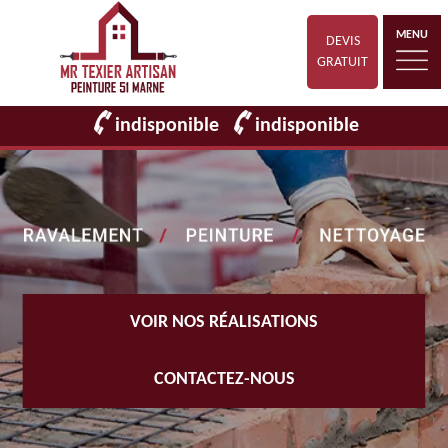
MENU
DEVIS
GRATUIT
indisponible
indisponible
VOIR NOS RÉALISATIONS
CONTACTEZ-NOUS