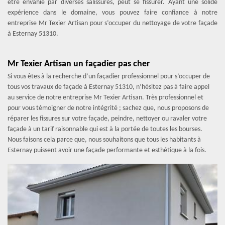
être envahie par diverses salissures, peut se fissurer. Ayant une solide
expérience dans le domaine, vous pouvez faire confiance à notre
entreprise Mr Texier Artisan pour s’occuper du nettoyage de votre façade
à Esternay 51310.
Mr Texier Artisan un façadier pas cher
Si vous êtes à la recherche d’un façadier professionnel pour s’occuper de
tous vos travaux de façade à Esternay 51310, n’hésitez pas à faire appel
au service de notre entreprise Mr Texier Artisan. Très professionnel et
pour vous témoigner de notre intégrité ; sachez que, nous proposons de
réparer les fissures sur votre façade, peindre, nettoyer ou ravaler votre
façade à un tarif raisonnable qui est à la portée de toutes les bourses.
Nous faisons cela parce que, nous souhaitons que tous les habitants à
Esternay puissent avoir une façade performante et esthétique à la fois.