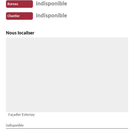
indisponible
Bureau
indisponible
Chantier
Nous localiser
Façadier Esternay
indisponible