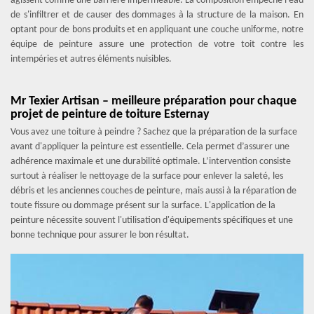
agissent comme une barrière imperméable. La composition empêche l'eau
de s'infiltrer et de causer des dommages à la structure de la maison. En
optant pour de bons produits et en appliquant une couche uniforme, notre
équipe de peinture assure une protection de votre toit contre les
intempéries et autres éléments nuisibles.
Mr Texier Artisan – meilleure préparation pour chaque
projet de peinture de toiture Esternay
Vous avez une toiture à peindre ? Sachez que la préparation de la surface
avant d'appliquer la peinture est essentielle. Cela permet d’assurer une
adhérence maximale et une durabilité optimale. L’intervention consiste
surtout à réaliser le nettoyage de la surface pour enlever la saleté, les
débris et les anciennes couches de peinture, mais aussi à la réparation de
toute fissure ou dommage présent sur la surface. L'application de la
peinture nécessite souvent l'utilisation d'équipements spécifiques et une
bonne technique pour assurer le bon résultat.