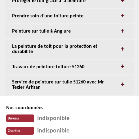
Protéger le toit grâce à la peinture
Prendre soin d’une toiture peinte
Peinture sur tuile à Anglure
La peinture de toit pour la protection et
durabilité
Travaux de peinture toiture 51260
Service de peinture sur tuile 51260 avec Mr
Texier Artisan
Nos coordonnées
indisponible
Bureau
indisponible
Chantier