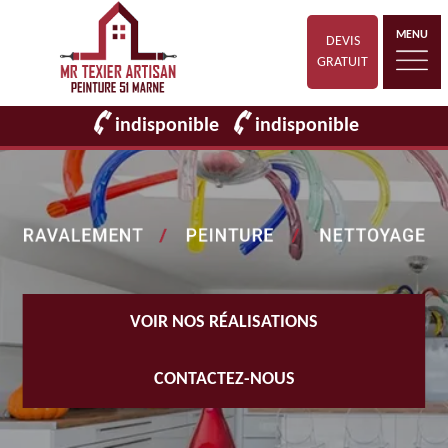
MENU
DEVIS
GRATUIT
indisponible
indisponible
VOIR NOS RÉALISATIONS
CONTACTEZ-NOUS