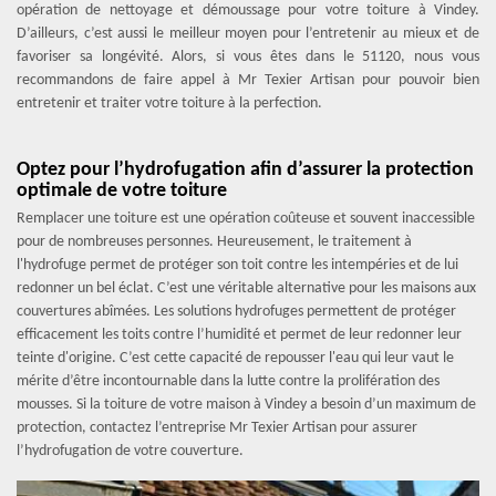
opération de nettoyage et démoussage pour votre toiture à Vindey.
D’ailleurs, c’est aussi le meilleur moyen pour l’entretenir au mieux et de
favoriser sa longévité. Alors, si vous êtes dans le 51120, nous vous
recommandons de faire appel à Mr Texier Artisan pour pouvoir bien
entretenir et traiter votre toiture à la perfection.
Optez pour l’hydrofugation afin d’assurer la protection
optimale de votre toiture
Remplacer une toiture est une opération coûteuse et souvent inaccessible
pour de nombreuses personnes. Heureusement, le traitement à
l'hydrofuge permet de protéger son toit contre les intempéries et de lui
redonner un bel éclat. C’est une véritable alternative pour les maisons aux
couvertures abîmées. Les solutions hydrofuges permettent de protéger
efficacement les toits contre l’humidité et permet de leur redonner leur
teinte d'origine. C’est cette capacité de repousser l'eau qui leur vaut le
mérite d’être incontournable dans la lutte contre la prolifération des
mousses. Si la toiture de votre maison à Vindey a besoin d’un maximum de
protection, contactez l’entreprise Mr Texier Artisan pour assurer
l’hydrofugation de votre couverture.