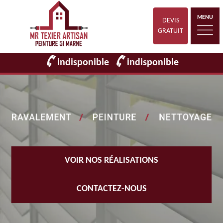
MENU
DEVIS
GRATUIT
indisponible
indisponible
VOIR NOS RÉALISATIONS
CONTACTEZ-NOUS