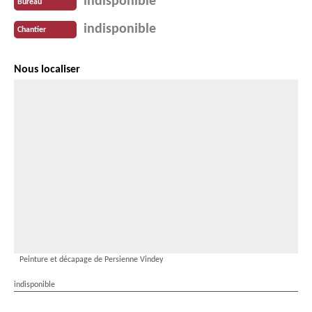
indisponible
Bureau
indisponible
Chantier
Nous localiser
Peinture et décapage de Persienne Vindey
indisponible