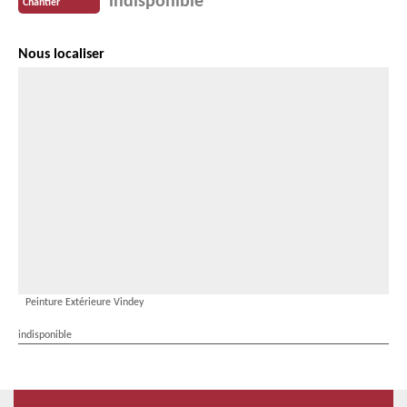
indisponible
Chantier
Nous localiser
Peinture Extérieure Vindey
indisponible