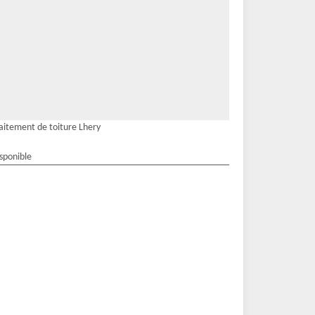
aitement de toiture Lhery
isponible