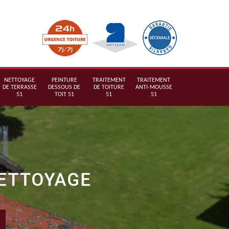
NETTOYAGE
PEINTURE
TRAITEMENT
TRAITEMENT
DE TERRASSE
DESSOUS DE
DE TOITURE
ANTI-MOUSSE
51
TOIT 51
51
51