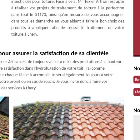
insecticides pour toiture. Face à cela, Mr Texier Artisan est apte
à réaliser vos projets de traitement de toiture à la perfection
dans tout le 51170, ainsi qu’en mesure de vous accompagner
dans tous les démarche en vous aidant à faire le bon choix des
produits à appliquer, afin de réussir le traitement de votre
toiture à Lhery.
ur assurer la satisfaction de sa clientèle
ier Artisan est de toujours veiller à offrir des prestations à la hauteur
No
ère satisfaction dans l’hydrofugation de votre toit, j’ai comme
ur chaque tâche à accomplir. Je serai également toujours à votre
Bu
re projet ou en cas de soucis. Je vous invite donc à faire vos
 des services à Lhery.
Cha
No