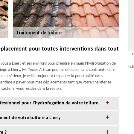
déplacement pour toutes interventions dans tout
Tr
z vous à Lhery et ses environs pour prendre en main l’hydrofugation de
ind
 siège à Lhery, Mr Texier Artisan peut se déplacer sans contrainte dans
 et sérieux, je veille toujours à respecter la ponctualité dans
centime à payer pour mes déplacements tant que votre chantier se
acter si vous résidez dans la région.
rofessionnel pour l’hydrofugation de votre toiture
ement de votre toiture à Lhery
re ?