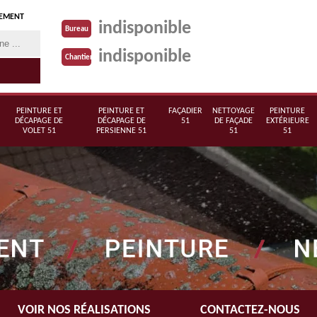
TEMENT
indisponible
Bureau
indisponible
Chantier
PEINTURE ET
PEINTURE ET
FAÇADIER
NETTOYAGE
PEINTURE
DÉCAPAGE DE
DÉCAPAGE DE
51
DE FAÇADE
EXTÉRIEURE
VOLET 51
PERSIENNE 51
51
51
VOIR NOS RÉALISATIONS
CONTACTEZ-NOUS