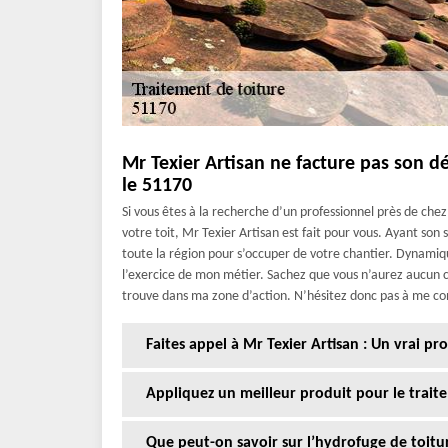
Mr Texier Artisan ne facture pas son 
le 51170
Si vous êtes à la recherche d’un professionnel près de che
votre toit, Mr Texier Artisan est fait pour vous. Ayant son
toute la région pour s’occuper de votre chantier. Dynamique
l’exercice de mon métier. Sachez que vous n’aurez aucun 
trouve dans ma zone d’action. N’hésitez donc pas à me cont
Faites appel à Mr Texier Artisan : Un vrai p
Appliquez un meilleur produit pour le trait
Que peut-on savoir sur l’hydrofuge de toitu