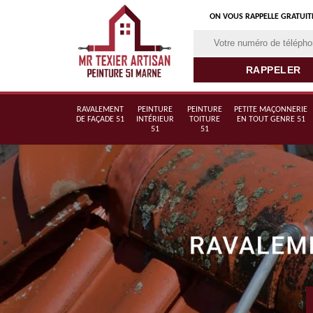
ON VOUS RAPPELLE GRATUI
RAVALEMENT
PEINTURE
PEINTURE
PETITE MAÇONNERIE
DE FAÇADE 51
INTÉRIEUR
TOITURE
EN TOUT GENRE 51
51
51