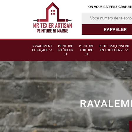
ON VOUS RAPPELLE GRATUI
RAVALEMENT
PEINTURE
PEINTURE
PETITE MAÇONNERIE
DE FAÇADE 51
INTÉRIEUR
TOITURE
EN TOUT GENRE 51
51
51