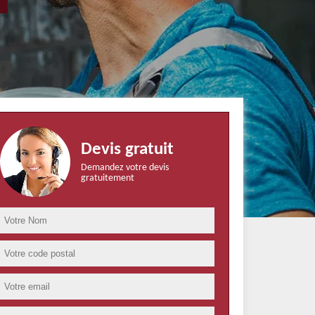
Devis gratuit
Demandez votre devis
gratuitement