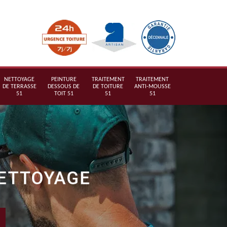
NETTOYAGE
PEINTURE
TRAITEMENT
TRAITEMENT
DE TERRASSE
DESSOUS DE
DE TOITURE
ANTI-MOUSSE
51
TOIT 51
51
51