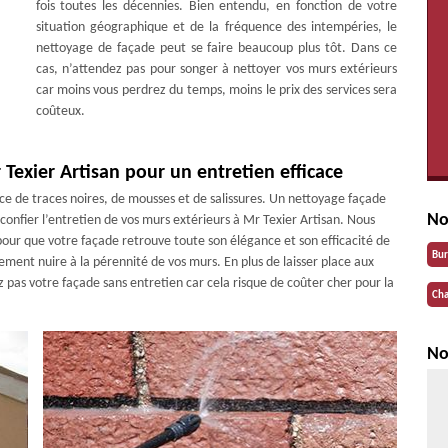
fois toutes les décennies. Bien entendu, en fonction de votre
situation géographique et de la fréquence des intempéries, le
nettoyage de façade peut se faire beaucoup plus tôt. Dans ce
cas, n’attendez pas pour songer à nettoyer vos murs extérieurs
car moins vous perdrez du temps, moins le prix des services sera
coûteux.
 Texier Artisan pour un entretien efficace
ce de traces noires, de mousses et de salissures. Un nettoyage façade
No
, confier l’entretien de vos murs extérieurs à Mr Texier Artisan. Nous
pour que votre façade retrouve toute son élégance et son efficacité de
Bu
ement nuire à la pérennité de vos murs. En plus de laisser place aux
z pas votre façade sans entretien car cela risque de coûter cher pour la
Cha
No