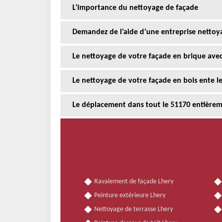
L’importance du nettoyage de façade
Demandez de l’aide d’une entreprise nettoy
Le nettoyage de votre façade en brique avec
Le nettoyage de votre façade en bois ente le
Le déplacement dans tout le 51170 entièreme
Ravalement de façade Lhery
Peinture extérieure Lhery
Nettoyage de terrasse Lhery