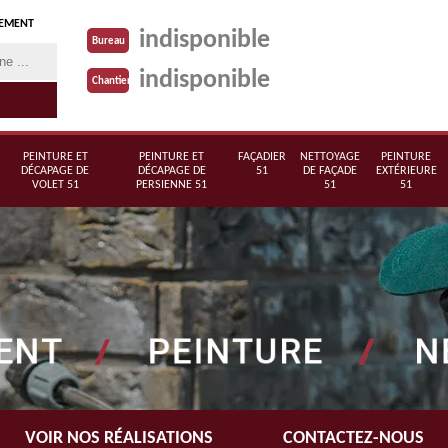
TEMENT
indisponible
Bureau
indisponible
Chantier
PEINTURE ET
PEINTURE ET
FAÇADIER
NETTOYAGE
PEINTURE
DÉCAPAGE DE
DÉCAPAGE DE
51
DE FAÇADE
EXTÉRIEURE
VOLET 51
PERSIENNE 51
51
51
VOIR NOS RÉALISATIONS
CONTACTEZ-NOUS