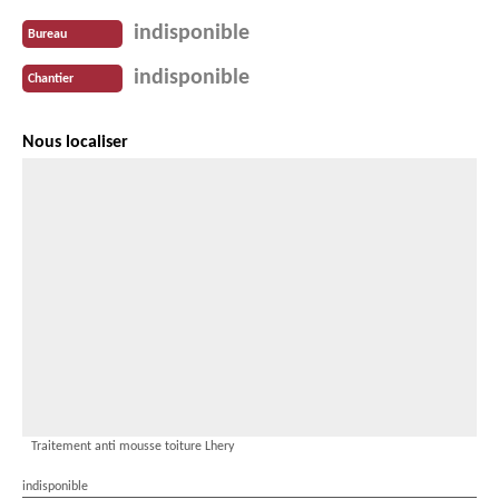
indisponible
Bureau
indisponible
Chantier
Nous localiser
Traitement anti mousse toiture Lhery
indisponible