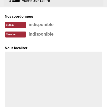
à Saint Martin Sur Le Pre
Nos coordonnées
indisponible
Bureau
indisponible
Chantier
Nous localiser