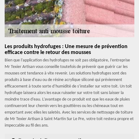
Les produits hydrofuges : Une mesure de prévention
efficace contre le retour des mousses
Bien que l’application des hydrofuges ne soit pas obligatoire, l’entreprise
Mr Texier Artisan vous conseille toutefois de prévenir que guérir car les
mousses ont tendance à vite revenir. Les solutions hydrofuges sont des
produits à base d'eau ou de résine acrylique siliconé qui préviennent
efficacement à toute sorte d’humidité de s’installer sur votre toit. Un toit
hydrofuge laissera alors les eaux ruisseler sur votre toit sans laisser la
moindre trace d’eau. L’avantage de ce produit est que les eaux de pluies
continueront leur chemin vers les gouttières ou les chéneaux tout en
emportant avec elles les saletés. Avec les services de nettoyage de toiture
de Mr Texier Artisan à Saint Martin Sur Le Pre, votre toit restera propre et
impeccable au fil des ans.