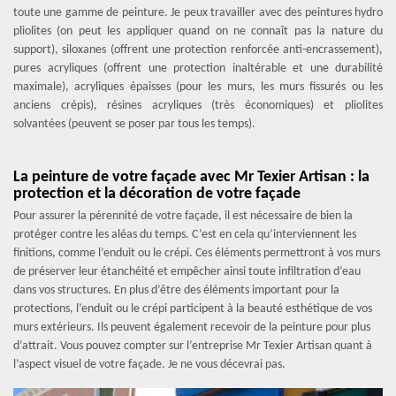
toute une gamme de peinture. Je peux travailler avec des peintures hydro
pliolites (on peut les appliquer quand on ne connaît pas la nature du
support), siloxanes (offrent une protection renforcée anti-encrassement),
pures acryliques (offrent une protection inaltérable et une durabilité
maximale), acryliques épaisses (pour les murs, les murs fissurés ou les
anciens crépis), résines acryliques (très économiques) et pliolites
solvantées (peuvent se poser par tous les temps).
La peinture de votre façade avec Mr Texier Artisan : la
protection et la décoration de votre façade
Pour assurer la pérennité de votre façade, il est nécessaire de bien la
protéger contre les aléas du temps. C’est en cela qu’interviennent les
finitions, comme l’enduit ou le crépi. Ces éléments permettront à vos murs
de préserver leur étanchéité et empêcher ainsi toute infiltration d’eau
dans vos structures. En plus d’être des éléments important pour la
protections, l’enduit ou le crépi participent à la beauté esthétique de vos
murs extérieurs. Ils peuvent également recevoir de la peinture pour plus
d’attrait. Vous pouvez compter sur l’entreprise Mr Texier Artisan quant à
l’aspect visuel de votre façade. Je ne vous décevrai pas.