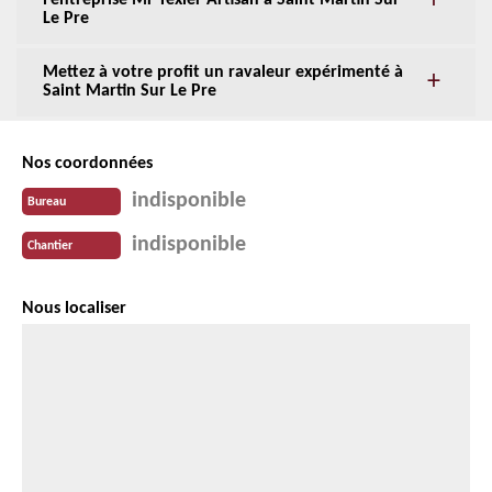
l’entreprise Mr Texier Artisan à Saint Martin Sur
Le Pre
Mettez à votre profit un ravaleur expérimenté à
Saint Martin Sur Le Pre
Nos coordonnées
indisponible
Bureau
indisponible
Chantier
Nous localiser