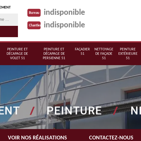
TEMENT
indisponible
Bureau
indisponible
Chantier
PEINTURE ET
PEINTURE ET
FAÇADIER
NETTOYAGE
PEINTURE
DÉCAPAGE DE
DÉCAPAGE DE
51
DE FAÇADE
EXTÉRIEURE
VOLET 51
PERSIENNE 51
51
51
VOIR NOS RÉALISATIONS
CONTACTEZ-NOUS