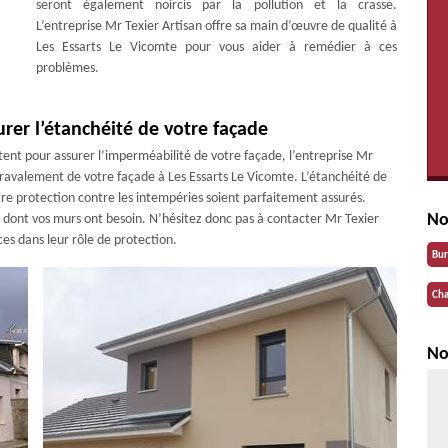
seront également noircis par la pollution et la crasse.
L’entreprise Mr Texier Artisan offre sa main d’œuvre de qualité à
Les Essarts Le Vicomte pour vous aider à remédier à ces
problèmes.
urer l’étanchéité de votre façade
tent pour assurer l’imperméabilité de votre façade, l’entreprise Mr
 ravalement de votre façade à Les Essarts Le Vicomte. L’étanchéité de
tre protection contre les intempéries soient parfaitement assurés.
No
res dont vos murs ont besoin. N’hésitez donc pas à contacter Mr Texier
ces dans leur rôle de protection.
Bu
Cha
No