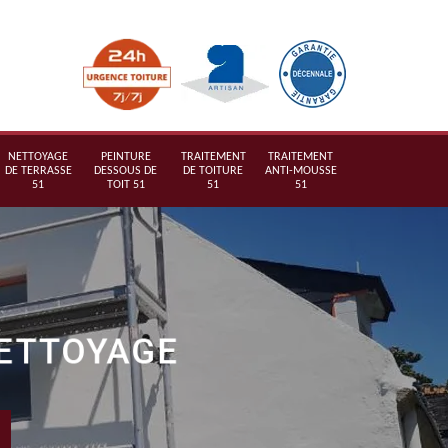
NETTOYAGE
PEINTURE
TRAITEMENT
TRAITEMENT
DE TERRASSE
DESSOUS DE
DE TOITURE
ANTI-MOUSSE
51
TOIT 51
51
51