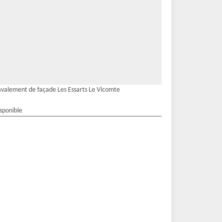
valement de façade Les Essarts Le Vicomte
isponible