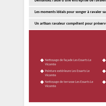
Demandez l’aide d’une entreprise de ravalem
Les moments idéals pour songer à ravaler sa
Un artisan ravaleur compétent pour préserv
Nettoyage de façade Les Essarts Le
Vicomte
Peinture extérieure Les Essarts Le
Vicomte
Nettoyage de terrasse Les Essarts Le
Vicomte