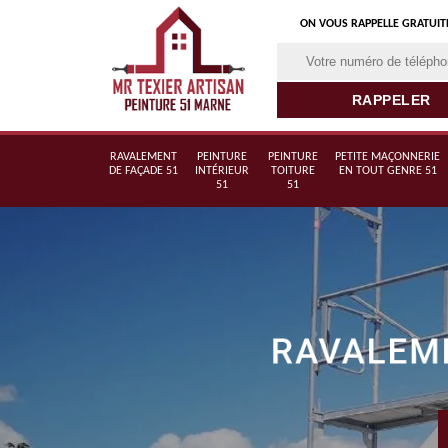
ON VOUS RAPPELLE GRATUI
RAVALEMENT
PEINTURE
PEINTURE
PETITE MAÇONNERIE
DE FAÇADE 51
INTÉRIEUR
TOITURE
EN TOUT GENRE 51
51
51