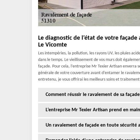
Le diagnostic de l’état de votre façade 
Le Vicomte
Les intempéries, la pollution, les rayons UV, les pluies ac
dans le temps. Le vieillissement de vos murs doit également
façade. Pour cela, l’entreprise Mr Texier Artisan enverra s
générale de votre couverture avant d’entamer le ravalemen
entretenu, je vous offrirai les meilleurs soins et traitemen
Comment réussir le ravalement de sa façade 
L’entreprise Mr Texier Artisan prend en mai
Un ravalement de façade en toute sécurité av