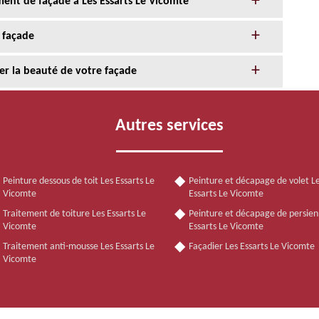
ent de façade à Les Essarts Le Vicomte
 façade
er la beauté de votre façade
Autres services
Peinture dessous de toit Les Essarts Le
Peinture et décapage de volet L
Vicomte
Essarts Le Vicomte
Traitement de toiture Les Essarts Le
Peinture et décapage de persien
Vicomte
Essarts Le Vicomte
Traitement anti-mousse Les Essarts Le
Façadier Les Essarts Le Vicomte
Vicomte