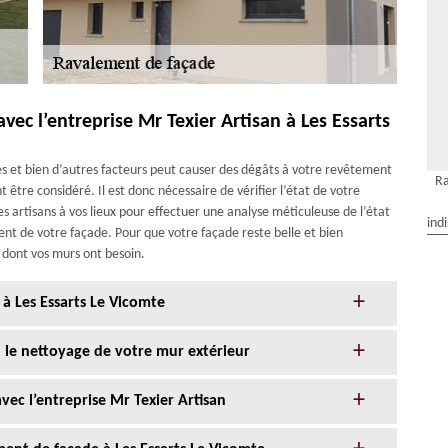
avec l’entreprise Mr Texier Artisan à Les Essarts
ides et bien d’autres facteurs peut causer des dégâts à votre revêtement
Ra
 être considéré. Il est donc nécessaire de vérifier l’état de votre
es artisans à vos lieux pour effectuer une analyse méticuleuse de l’état
ind
t de votre façade. Pour que votre façade reste belle et bien
t dont vos murs ont besoin.
à Les Essarts Le Vicomte
n le nettoyage de votre mur extérieur
ec l’entreprise Mr Texier Artisan