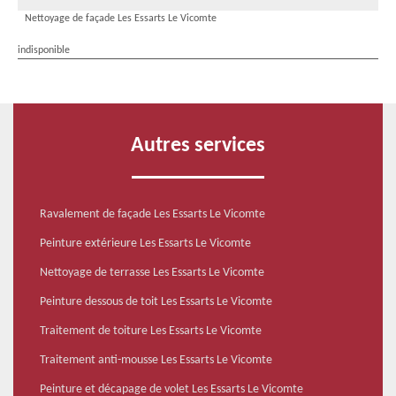
Nettoyage de façade Les Essarts Le Vicomte
indisponible
Autres services
Ravalement de façade Les Essarts Le Vicomte
Peinture extérieure Les Essarts Le Vicomte
Nettoyage de terrasse Les Essarts Le Vicomte
Peinture dessous de toit Les Essarts Le Vicomte
Traitement de toiture Les Essarts Le Vicomte
Traitement anti-mousse Les Essarts Le Vicomte
Peinture et décapage de volet Les Essarts Le Vicomte