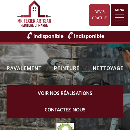
MENU
DEVIS
GRATUIT
indisponible
indisponible
VOIR NOS RÉALISATIONS
CONTACTEZ-NOUS