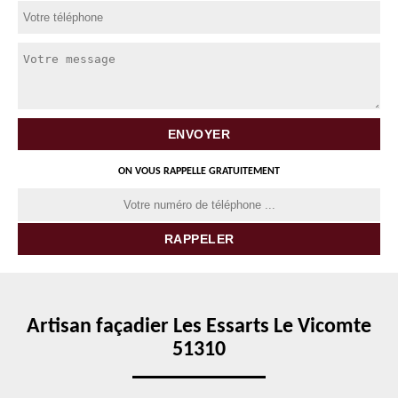
ON VOUS RAPPELLE GRATUITEMENT
Artisan façadier Les Essarts Le Vicomte
51310