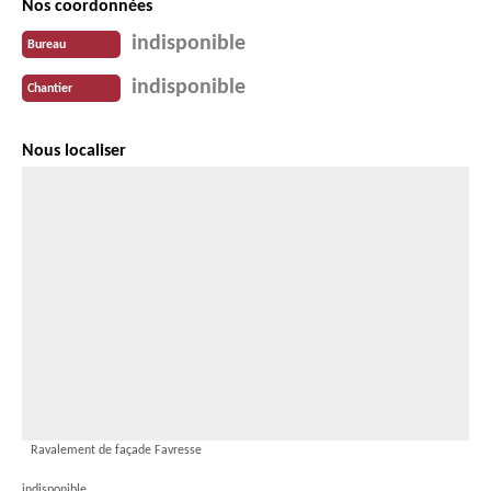
Nos coordonnées
indisponible
Bureau
indisponible
Chantier
Nous localiser
Ravalement de façade Favresse
indisponible