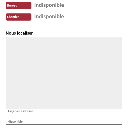
indisponible
Bureau
indisponible
Chantier
Nous localiser
Façadier Favresse
indisponible