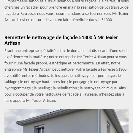
l’imperméabilisation et aussi d’isolation à votre façade. De ce fait, si vous
cherchez un façadier pour prendre en main la réalisation de vos travaux de
façade à Favresse, nous vous recommandons à se tourner vers Mr Texier
Artisan Il est en mesure de vous en faire bénéficier dans le 51300
Remettez le nettoyage de façade 51300 à Mr Texier
Artisan
Étant une entreprise spécialisée dans le domaine, et disposant d’une solide
expérience en la matière ; notre entreprise Mr Texier Artisan pourra vous
fournir une façade propre, esthétique et performante. En effet, notre
entreprise Mr Texier Artisan peut nettoyer votre façade à Favresse 51300
avec différentes méthodes, telles que : le nettoyage par gommage ; le
sablage ; le nettoyage haute pression ; le ponçage ; le nettoyage par
hydrogommage ; le peeling ; la nébulisation ; le nettoyage chimique. Ainsi,
pour s’occuper de votre nettoyage de façade à Favresse, n’hésitez plus à
faire appel à Mr Texier Artisan.