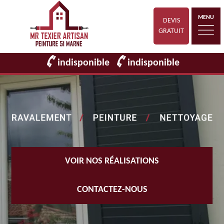
MENU
DEVIS
GRATUIT
indisponible
indisponible
VOIR NOS RÉALISATIONS
CONTACTEZ-NOUS