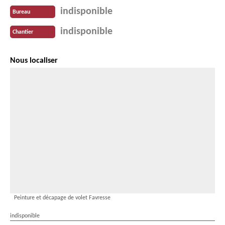
indisponible
Bureau
indisponible
Chantier
Nous localiser
Peinture et décapage de volet Favresse
indisponible