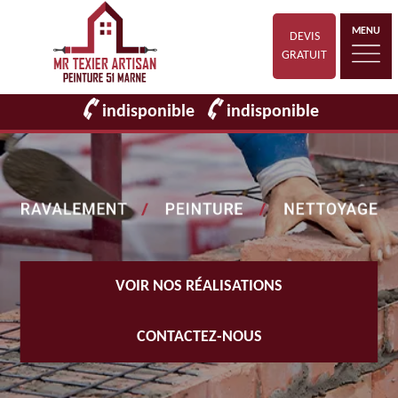
MENU
DEVIS
GRATUIT
indisponible
indisponible
VOIR NOS RÉALISATIONS
CONTACTEZ-NOUS