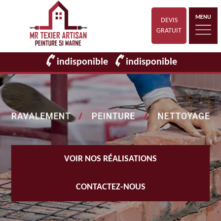
MENU
DEVIS
GRATUIT
indisponible
indisponible
VOIR NOS RÉALISATIONS
CONTACTEZ-NOUS