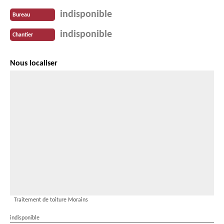
indisponible
Bureau
indisponible
Chantier
Nous localiser
Traitement de toiture Morains
indisponible