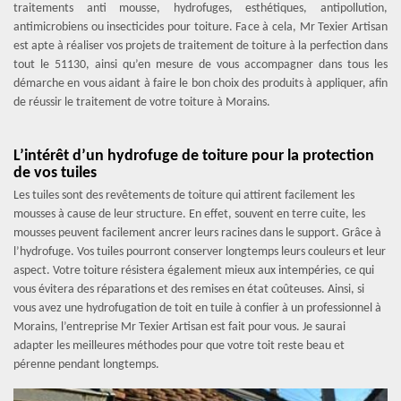
traitements anti mousse, hydrofuges, esthétiques, antipollution,
antimicrobiens ou insecticides pour toiture. Face à cela, Mr Texier Artisan
est apte à réaliser vos projets de traitement de toiture à la perfection dans
tout le 51130, ainsi qu’en mesure de vous accompagner dans tous les
démarche en vous aidant à faire le bon choix des produits à appliquer, afin
de réussir le traitement de votre toiture à Morains.
L’intérêt d’un hydrofuge de toiture pour la protection
de vos tuiles
Les tuiles sont des revêtements de toiture qui attirent facilement les
mousses à cause de leur structure. En effet, souvent en terre cuite, les
mousses peuvent facilement ancrer leurs racines dans le support. Grâce à
l’hydrofuge. Vos tuiles pourront conserver longtemps leurs couleurs et leur
aspect. Votre toiture résistera également mieux aux intempéries, ce qui
vous évitera des réparations et des remises en état coûteuses. Ainsi, si
vous avez une hydrofugation de toit en tuile à confier à un professionnel à
Morains, l’entreprise Mr Texier Artisan est fait pour vous. Je saurai
adapter les meilleures méthodes pour que votre toit reste beau et
pérenne pendant longtemps.