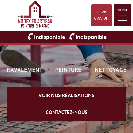
MENU
DEVIS
GRATUIT
indisponible
indisponible
VOIR NOS RÉALISATIONS
CONTACTEZ-NOUS