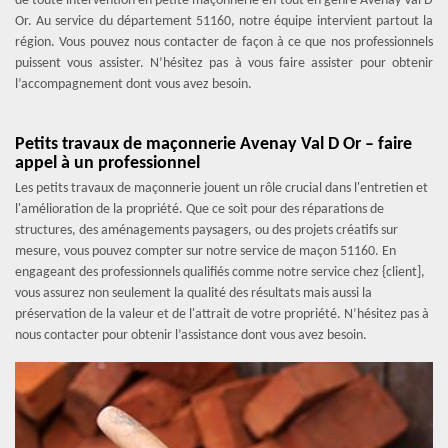
de toute intervention en petite maçonnerie en tout en genre Avenay Val D
Or. Au service du département 51160, notre équipe intervient partout la
région. Vous pouvez nous contacter de façon à ce que nos professionnels
puissent vous assister. N’hésitez pas à vous faire assister pour obtenir
l’accompagnement dont vous avez besoin.
Petits travaux de maçonnerie Avenay Val D Or – faire
appel à un professionnel
Les petits travaux de maçonnerie jouent un rôle crucial dans l'entretien et
l'amélioration de la propriété. Que ce soit pour des réparations de
structures, des aménagements paysagers, ou des projets créatifs sur
mesure, vous pouvez compter sur notre service de maçon 51160. En
engageant des professionnels qualifiés comme notre service chez {client],
vous assurez non seulement la qualité des résultats mais aussi la
préservation de la valeur et de l'attrait de votre propriété. N’hésitez pas à
nous contacter pour obtenir l’assistance dont vous avez besoin.