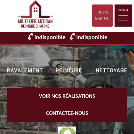
MENU
DEVIS
GRATUIT
indisponible
indisponible
VOIR NOS RÉALISATIONS
CONTACTEZ-NOUS