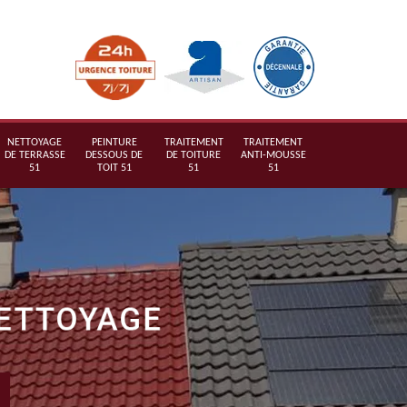
NETTOYAGE
PEINTURE
TRAITEMENT
TRAITEMENT
DE TERRASSE
DESSOUS DE
DE TOITURE
ANTI-MOUSSE
51
TOIT 51
51
51