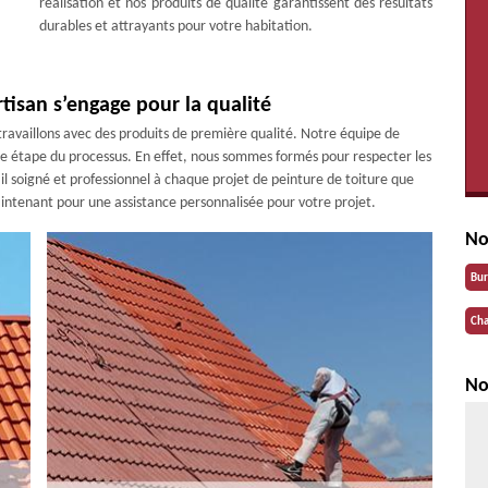
réalisation et nos produits de qualité garantissent des résultats
durables et attrayants pour votre habitation.
rtisan s’engage pour la qualité
 travaillons avec des produits de première qualité. Notre équipe de
ue étape du processus. En effet, nous sommes formés pour respecter les
ail soigné et professionnel à chaque projet de peinture de toiture que
intenant pour une assistance personnalisée pour votre projet.
No
Bu
Cha
No