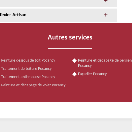
Texier Artisan
Autres services
Peinture dessous de toit Pocancy
Peinture et décapage de persie
Pocancy
Traitement de toiture Pocancy
Façadier Pocancy
Traitement anti-mousse Pocancy
Peinture et décapage de volet Pocancy