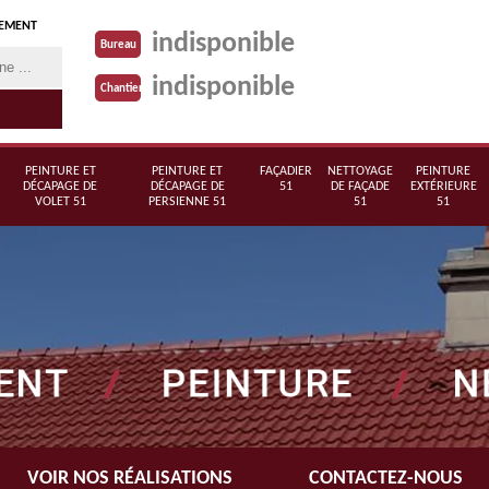
TEMENT
indisponible
Bureau
indisponible
Chantier
PEINTURE ET
PEINTURE ET
FAÇADIER
NETTOYAGE
PEINTURE
DÉCAPAGE DE
DÉCAPAGE DE
51
DE FAÇADE
EXTÉRIEURE
VOLET 51
PERSIENNE 51
51
51
VOIR NOS RÉALISATIONS
CONTACTEZ-NOUS