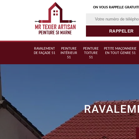
ON VOUS RAPPELLE GRATUI
RAVALEMENT
PEINTURE
PEINTURE
PETITE MAÇONNERIE
DE FAÇADE 51
INTÉRIEUR
TOITURE
EN TOUT GENRE 51
51
51