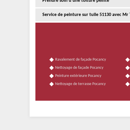
Prendre soin d’une toiture peinte
Service de peinture sur tuile 51130 avec Mr 
Ravalement de façade Pocancy
Nettoyage de façade Pocancy
Peinture extérieure Pocancy
Nettoyage de terrasse Pocancy