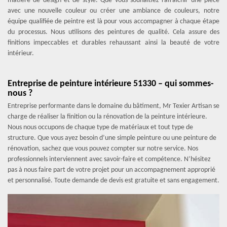
matière de design et de style. Que vous souhaitiez rafraîchir une pièce
avec une nouvelle couleur ou créer une ambiance de couleurs, notre
équipe qualifiée de peintre est là pour vous accompagner à chaque étape
du processus. Nous utilisons des peintures de qualité. Cela assure des
finitions impeccables et durables rehaussant ainsi la beauté de votre
intérieur.
Entreprise de peinture intérieure 51330 – qui sommes-
nous ?
Entreprise performante dans le domaine du bâtiment, Mr Texier Artisan se
charge de réaliser la finition ou la rénovation de la peinture intérieure.
Nous nous occupons de chaque type de matériaux et tout type de
structure. Que vous ayez besoin d’une simple peinture ou une peinture de
rénovation, sachez que vous pouvez compter sur notre service. Nos
professionnels interviennent avec savoir-faire et compétence. N’hésitez
pas à nous faire part de votre projet pour un accompagnement approprié
et personnalisé. Toute demande de devis est gratuite et sans engagement.