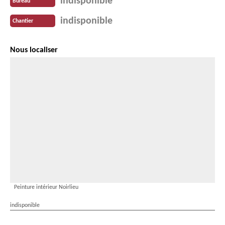
indisponible
Bureau
indisponible
Chantier
Nous localiser
Peinture intérieur Noirlieu
indisponible