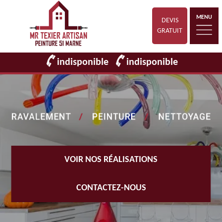
MENU
DEVIS
GRATUIT
indisponible
indisponible
VOIR NOS RÉALISATIONS
CONTACTEZ-NOUS