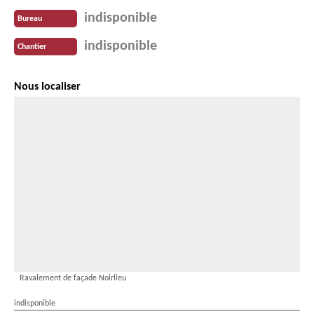
indisponible
Bureau
indisponible
Chantier
Nous localiser
Ravalement de façade Noirlieu
indisponible