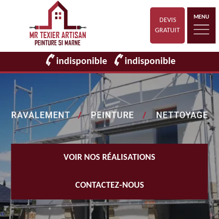
MENU
DEVIS
GRATUIT
indisponible
indisponible
VOIR NOS RÉALISATIONS
CONTACTEZ-NOUS