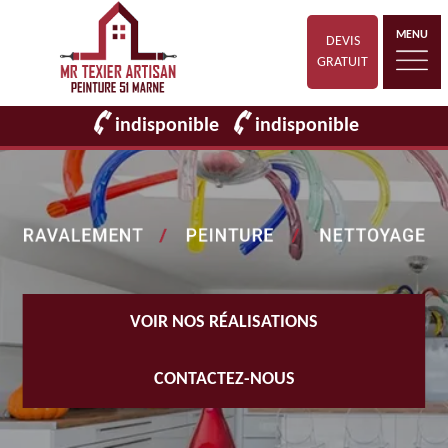
MENU
DEVIS
GRATUIT
indisponible
indisponible
VOIR NOS RÉALISATIONS
CONTACTEZ-NOUS