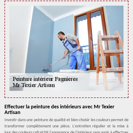
Effectuer la peinture des intérieurs avec Mr Texier
Artisan
Investir dans une peinture de qualité et bien choisir les couleurs permet de
transformer complètement une pièce. L'entretien régulier et la mise à
jour des couleurs rafraîchit l'apparence de l’intérieur sans avoir à effectuer