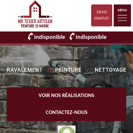
MENU
DEVIS
GRATUIT
indisponible
indisponible
VOIR NOS RÉALISATIONS
CONTACTEZ-NOUS