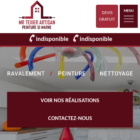
MENU
DEVIS
GRATUIT
indisponible
indisponible
VOIR NOS RÉALISATIONS
CONTACTEZ-NOUS