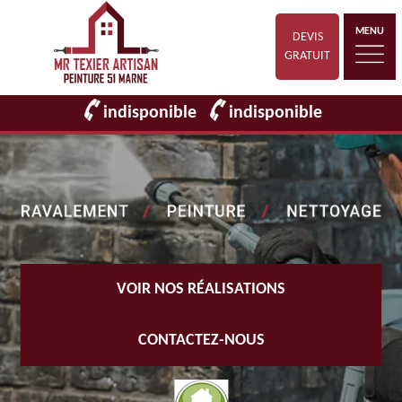
MENU
DEVIS
GRATUIT
indisponible
indisponible
VOIR NOS RÉALISATIONS
CONTACTEZ-NOUS