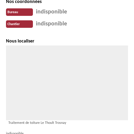
Nos coordonnées
indisponible
Bureau
indisponible
Chantier
Nous localiser
Traitement de toiture Le Thoult Trosnay
indisponible