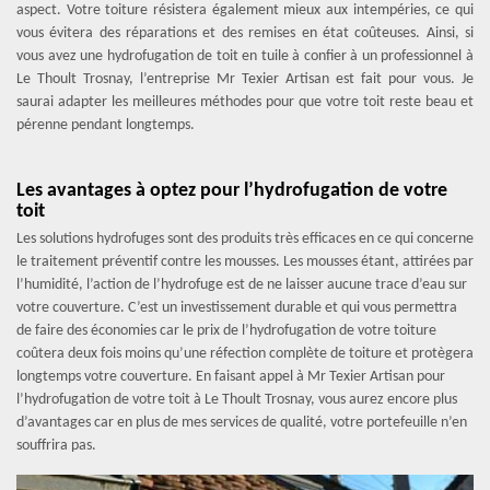
aspect. Votre toiture résistera également mieux aux intempéries, ce qui
vous évitera des réparations et des remises en état coûteuses. Ainsi, si
vous avez une hydrofugation de toit en tuile à confier à un professionnel à
Le Thoult Trosnay, l’entreprise Mr Texier Artisan est fait pour vous. Je
saurai adapter les meilleures méthodes pour que votre toit reste beau et
pérenne pendant longtemps.
Les avantages à optez pour l’hydrofugation de votre
toit
Les solutions hydrofuges sont des produits très efficaces en ce qui concerne
le traitement préventif contre les mousses. Les mousses étant, attirées par
l’humidité, l’action de l’hydrofuge est de ne laisser aucune trace d’eau sur
votre couverture. C’est un investissement durable et qui vous permettra
de faire des économies car le prix de l’hydrofugation de votre toiture
coûtera deux fois moins qu’une réfection complète de toiture et protègera
longtemps votre couverture. En faisant appel à Mr Texier Artisan pour
l’hydrofugation de votre toit à Le Thoult Trosnay, vous aurez encore plus
d’avantages car en plus de mes services de qualité, votre portefeuille n’en
souffrira pas.