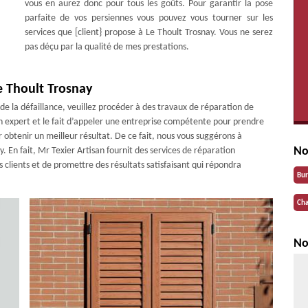
vous en aurez donc pour tous les goûts. Pour garantir la pose
parfaite de vos persiennes vous pouvez vous tourner sur les
services que [client} propose à Le Thoult Trosnay. Vous ne serez
pas déçu par la qualité de mes prestations.
e Thoult Trosnay
e la défaillance, veuillez procéder à des travaux de réparation de
un expert et le fait d’appeler une entreprise compétente pour prendre
r obtenir un meilleur résultat. De ce fait, nous vous suggérons à
No
. En fait, Mr Texier Artisan fournit des services de réparation
 clients et de promettre des résultats satisfaisant qui répondra
Bu
Cha
No