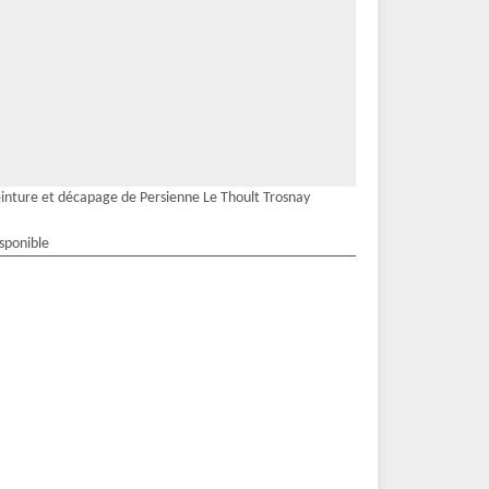
inture et décapage de Persienne Le Thoult Trosnay
isponible