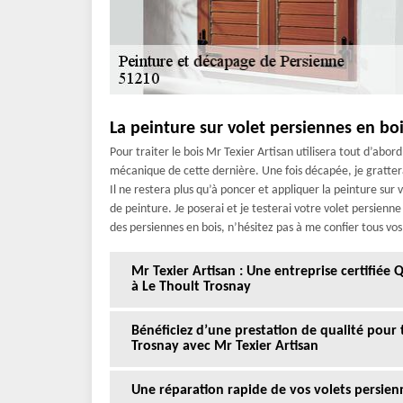
La peinture sur volet persiennes en boi
Pour traiter le bois Mr Texier Artisan utilisera tout d’abor
mécanique de cette dernière. Une fois décapée, je grattera
Il ne restera plus qu’à poncer et appliquer la peinture sur 
de peinture. Je poserai et je testerai votre volet persienne
des persiennes en bois, n’hésitez pas à me confier tous vos
Mr Texier Artisan : Une entreprise certifiée
à Le Thoult Trosnay
Bénéficiez d’une prestation de qualité pour 
Trosnay avec Mr Texier Artisan
Une réparation rapide de vos volets persien