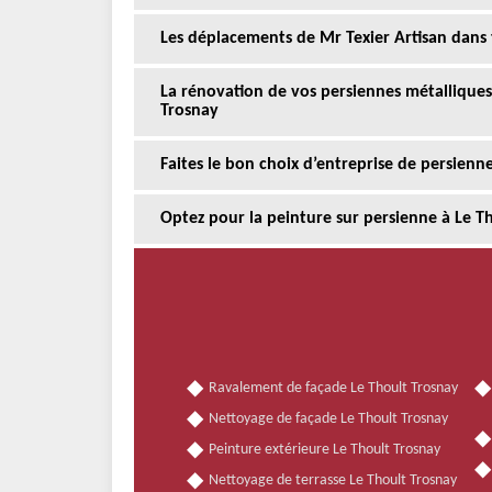
Les déplacements de Mr Texier Artisan dans 
La rénovation de vos persiennes métalliques
Trosnay
Faites le bon choix d’entreprise de persienn
Optez pour la peinture sur persienne à Le T
Ravalement de façade Le Thoult Trosnay
Nettoyage de façade Le Thoult Trosnay
Peinture extérieure Le Thoult Trosnay
Nettoyage de terrasse Le Thoult Trosnay