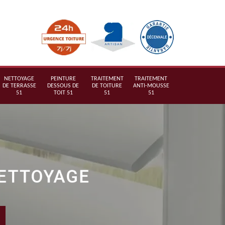
NETTOYAGE
PEINTURE
TRAITEMENT
TRAITEMENT
DE TERRASSE
DESSOUS DE
DE TOITURE
ANTI-MOUSSE
51
TOIT 51
51
51