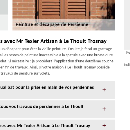
s avec Mr Texier Artisan à Le Thoult Trosnay
d un décapant pour ôter la vieille peinture. Ensuite je ferai un grattage
Pe
i les restes de peinture inaccessible à la spatule avec une brosse dure.
volet. Si nécessaire : je procéderai l’application d’une deuxième couche
ind
 en fin de travaux. Ainsi, si votre maison à Le Thoult Trosnay possède
 travaux de peinture sur volets.
 Qualibat pour la prise en main de vos persiennes
tous vos travaux de persiennes à Le Thoult
nes avec Mr Texier Artisan à Le Thoult Trosnay