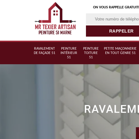
ON VOUS RAPPELLE GRATUI
RAVALEMENT
PEINTURE
PEINTURE
PETITE MAÇONNERIE
DE FAÇADE 51
INTÉRIEUR
TOITURE
EN TOUT GENRE 51
51
51