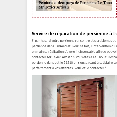
Service de réparation de persienne à L
Si par hasard votre persienne rencontre des problèmes ou d
persienne dans l’immédiat. Pour ce fait, l’intervention d’
en main sa réalisation s’avère indispensable afin de pouvoi
contacter Mr Texier Artisan si vous êtes à Le Thoult Trosnay
persienne dans out le 51210 en s’engageant à satisfaire ses
parfaitement à vos attentes. Veuillez le contacter !