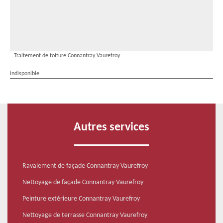
Traitement de toiture Connantray Vaurefroy
indisponible
Autres services
Ravalement de façade Connantray Vaurefroy
Nettoyage de façade Connantray Vaurefroy
Peinture extérieure Connantray Vaurefroy
Nettoyage de terrasse Connantray Vaurefroy