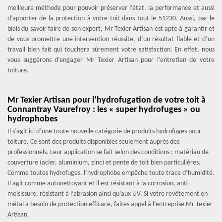
meilleure méthode pour pouvoir préserver l’état, la performance et aussi
d’apporter de la protection à votre toit dans tout le 51230. Aussi, par le
biais du savoir faire de son expert, Mr Texier Artisan est apte à garantir et
de vous promettre une intervention réussite, d’un résultat fiable et d’un
travail bien fait qui touchera sûrement votre satisfaction. En effet, nous
vous suggérons d’engager Mr Texier Artisan pour l’entretien de votre
toiture.
Mr Texier Artisan pour l’hydrofugation de votre toit à
Connantray Vaurefroy : les « super hydrofuges » ou
hydrophobes
Il s’agit ici d’une toute nouvelle catégorie de produits hydrofuges pour
toiture. Ce sont des produits disponibles seulement auprès des
professionnels. Leur application se fait selon des conditions : matériau de
couverture (acier, aluminium, zinc) et pente de toit bien particulières.
Comme toutes hydrofuges, l’hydrophobe empêche toute trace d’humidité.
Il agit comme autonettoyant et il est résistant à la corrosion, anti-
moisissure, résistant à l’abrasion ainsi qu’aux UV. Si votre revêtement en
métal a besoin de protection efficace, faites appel à l’entreprise Mr Texier
Artisan.