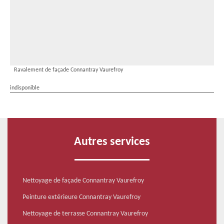
Ravalement de façade Connantray Vaurefroy
indisponible
Autres services
Nettoyage de façade Connantray Vaurefroy
Peinture extérieure Connantray Vaurefroy
Nettoyage de terrasse Connantray Vaurefroy