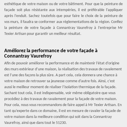
esthétique de votre maison ou de votre bâtiment. Pour que la peinture de
façade soit plus résistante aux intempéries, il est préférable l’appliquer
après l’enduit. Sachez toutefois que pour faire le choix de la peinture de
vos murs, il faudra se conformer aux règlementations de la région. Confiez
la peinture de votre façade à Connantray Vaurefroy à l’entreprise Mr
Texier Artisan pour garantir un meilleur résultat.
Améliorez la performance de votre façade à
Connantray Vaurefroy
Afin de pouvoir améliorer la performance et de maintenir l’état d’origine
des murs extérieur d’une maison, la réalisation des travaux de ravalement
est l’une des façons la plus sûre. A part cela, cela donnera une chance à
votre maison de retrouver sa jeunesse comme d’autre fois. Ainsi, c’est
aussi le meilleur moment de réaliser l’isolation thermique de la façade.
Sachant tout cela, il est indispensable, voir même obligatoire que vous
procédiez à des travaux de ravalement pour la façade de votre maison.
Pour cela, nous vous recommandons de faire appel à Mr Texier Artisan. En
tant qu’experte dans ce domaine, il est en mesure de ravaler la façade de
votre maison dans la meilleure condition qui soit dans la Connantray
Vaurefroy, ainsi que dans tout le 51230.