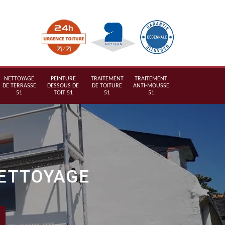
NETTOYAGE
PEINTURE
TRAITEMENT
TRAITEMENT
DE TERRASSE
DESSOUS DE
DE TOITURE
ANTI-MOUSSE
51
TOIT 51
51
51