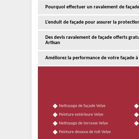
Pourquoi effectuer un ravalement de façade
L’enduit de façade pour assurer la protectio
Des devis ravalement de façade offerts gra
Artisan
Améliorez la performance de votre façade à
Nettoyage de façade Velye
Peinture extérieure Velye
Nettoyage de terrasse Velye
Peinture dessous de toit Velye