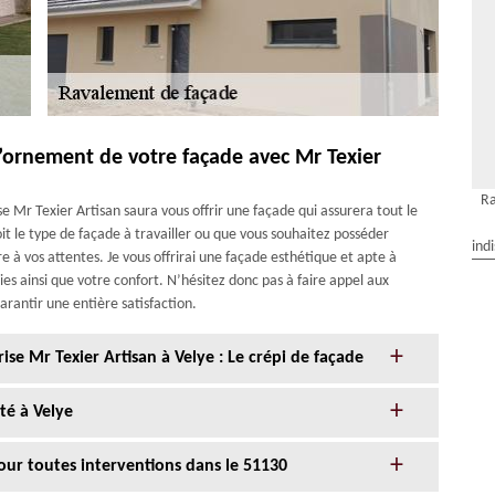
l’ornement de votre façade avec Mr Texier
Ra
ise Mr Texier Artisan saura vous offrir une façade qui assurera tout le
it le type de façade à travailler ou que vous souhaitez posséder
ind
re à vos attentes. Je vous offrirai une façade esthétique et apte à
es ainsi que votre confort. N’hésitez donc pas à faire appel aux
arantir une entière satisfaction.
ise Mr Texier Artisan à Velye : Le crépi de façade
té à Velye
our toutes interventions dans le 51130