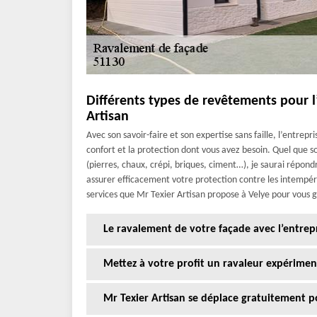
Différents types de revêtements pour 
Artisan
Avec son savoir-faire et son expertise sans faille, l’entrepr
confort et la protection dont vous avez besoin. Quel que so
(pierres, chaux, crépi, briques, ciment…), je saurai répond
assurer efficacement votre protection contre les intempéri
services que Mr Texier Artisan propose à Velye pour vous g
Le ravalement de votre façade avec l’entrepr
Mettez à votre profit un ravaleur expérimen
Mr Texier Artisan se déplace gratuitement p