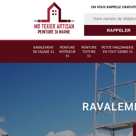
ON VOUS RAPPELLE GRATUI
RAVALEMENT
PEINTURE
PEINTURE
PETITE MAÇONNERIE
DE FAÇADE 51
INTÉRIEUR
TOITURE
EN TOUT GENRE 51
51
51