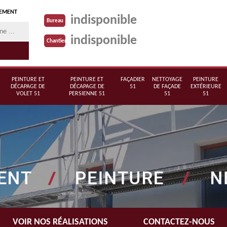
TEMENT
indisponible
Bureau
indisponible
Chantier
PEINTURE ET
PEINTURE ET
FAÇADIER
NETTOYAGE
PEINTURE
DÉCAPAGE DE
DÉCAPAGE DE
51
DE FAÇADE
EXTÉRIEURE
VOLET 51
PERSIENNE 51
51
51
VOIR NOS RÉALISATIONS
CONTACTEZ-NOUS