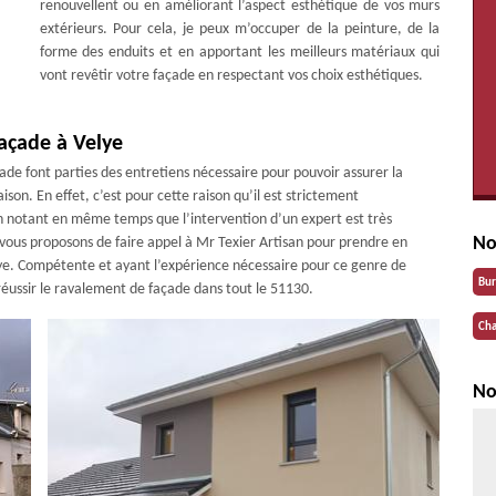
renouvellent ou en améliorant l’aspect esthétique de vos murs
extérieurs. Pour cela, je peux m’occuper de la peinture, de la
forme des enduits et en apportant les meilleurs matériaux qui
vont revêtir votre façade en respectant vos choix esthétiques.
açade à Velye
ade font parties des entretiens nécessaire pour pouvoir assurer la
son. En effet, c’est pour cette raison qu’il est strictement
notant en même temps que l’intervention d’un expert est très
No
 vous proposons de faire appel à Mr Texier Artisan pour prendre en
lye. Compétente et ayant l’expérience nécessaire pour ce genre de
Bu
 réussir le ravalement de façade dans tout le 51130.
Cha
No