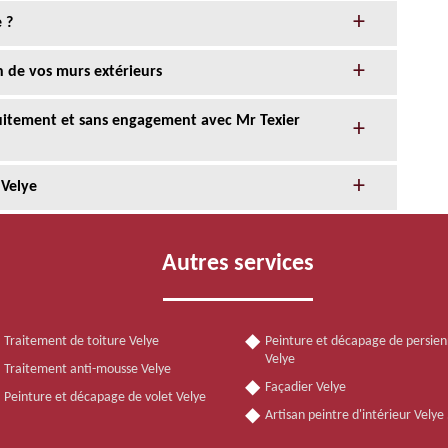
 ?
n de vos murs extérieurs
tuitement et sans engagement avec Mr Texier
 Velye
Autres services
Traitement de toiture Velye
Peinture et décapage de persie
Velye
Traitement anti-mousse Velye
Façadier Velye
Peinture et décapage de volet Velye
Artisan peintre d'intérieur Vely